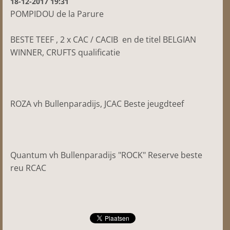
18-12-2017 19:31
POMPIDOU de la Parure
BESTE TEEF , 2 x CAC / CACIB en de titel BELGIAN
WINNER, CRUFTS qualificatie
ROZA vh Bullenparadijs, JCAC Beste jeugdteef
Quantum vh Bullenparadijs "ROCK" Reserve beste
reu RCAC