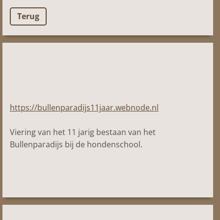
Terug
https://bullenparadijs11jaar.webnode.nl
Viering van het 11 jarig bestaan van het
Bullenparadijs bij de hondenschool.