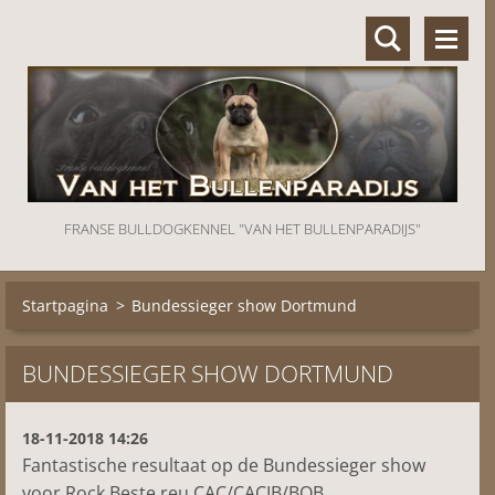
FRANSE BULLDOGKENNEL "VAN HET BULLENPARADIJS"
Startpagina
>
Bundessieger show Dortmund
BUNDESSIEGER SHOW DORTMUND
18-11-2018 14:26
Fantastische resultaat op de Bundessieger show
voor Rock Beste reu CAC/CACIB/BOB