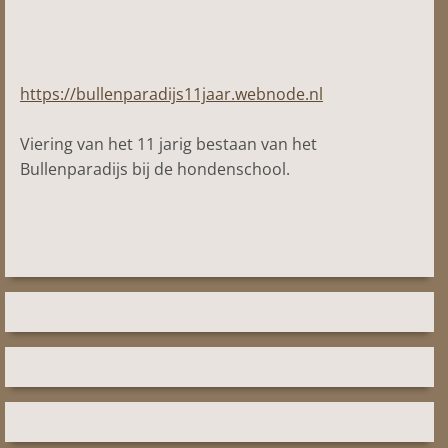
https://bullenparadijs11jaar.webnode.nl
Viering van het 11 jarig bestaan van het
Bullenparadijs bij de hondenschool.