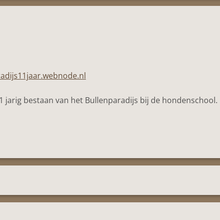
radijs11jaar.webnode.nl
1 jarig bestaan van het Bullenparadijs bij de hondenschool.