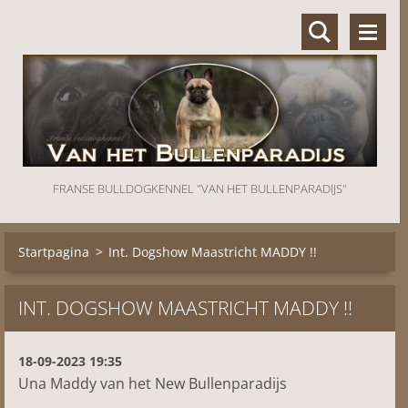
FRANSE BULLDOGKENNEL "VAN HET BULLENPARADIJS"
Startpagina
>
Int. Dogshow Maastricht MADDY !!
INT. DOGSHOW MAASTRICHT MADDY !!
18-09-2023 19:35
Una Maddy van het New Bullenparadijs