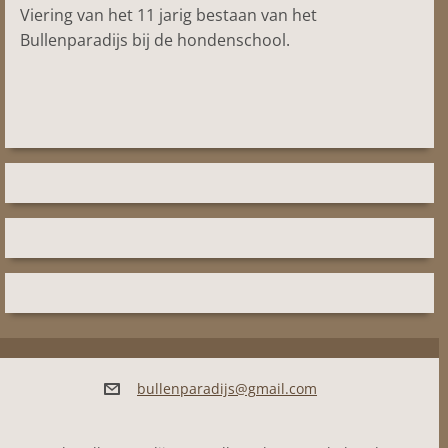
Viering van het 11 jarig bestaan van het
Bullenparadijs bij de hondenschool.
bullenpa
radijs@g
mail.com