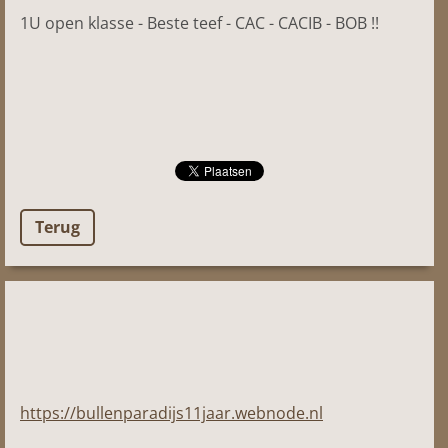
1U open klasse - Beste teef - CAC - CACIB - BOB !!
Terug
https://bullenparadijs11jaar.webnode.nl