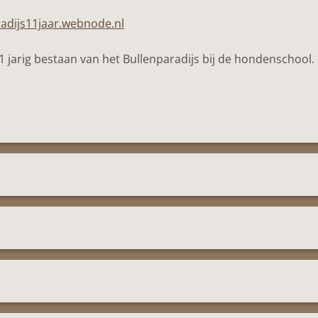
radijs11jaar.webnode.nl
1 jarig bestaan van het Bullenparadijs bij de hondenschool.