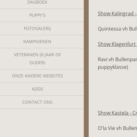
DAGBOEK
Show Kalingrad -
PUPPY'S
FOTOGALERIJ
Quintessa vh Bul
KAMPIOENEN
Show Klagenfurt 
VETERANEN (8 JAAR OF
Ravi vh Bullenpar
OUDER)
puppyklasse)
ONZE ANDERE WEBSITES
ADDS
CONTACT ONS
Show Kastela - C
O'la Vie vh Bulle