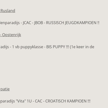
 Rusland
lenparadijs - JCAC - JBOB - RUSSISCH JEUGDKAMPIOEN !!
- Oostenrijk
adijs - 1 vb puppyklasse - BIS PUPPY !!! (1e keer in de
roatie
nparadijs "Vita" 1U - CAC - CROATISCH KAMPIOEN !!!