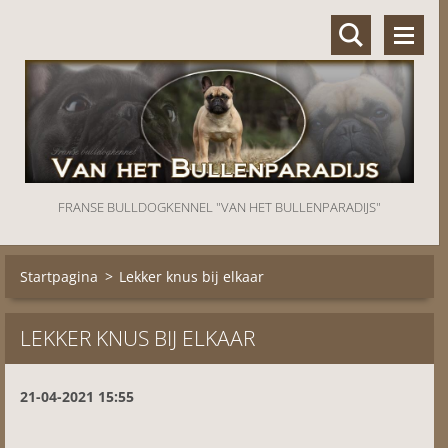
FRANSE BULLDOGKENNEL "VAN HET BULLENPARADIJS"
Startpagina
>
Lekker knus bij elkaar
LEKKER KNUS BIJ ELKAAR
21-04-2021 15:55