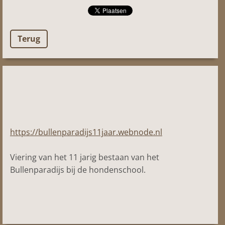
Terug
https://bullenparadijs11jaar.webnode.nl
Viering van het 11 jarig bestaan van het
Bullenparadijs bij de hondenschool.