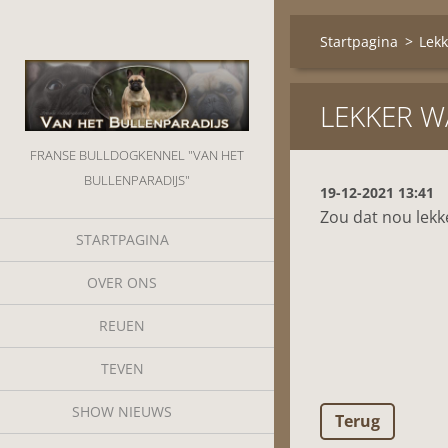
Startpagina
>
Lek
LEKKER 
FRANSE BULLDOGKENNEL "VAN HET
BULLENPARADIJS"
19-12-2021 13:41
Zou dat nou lekk
STARTPAGINA
OVER ONS
REUEN
TEVEN
SHOW NIEUWS
Terug