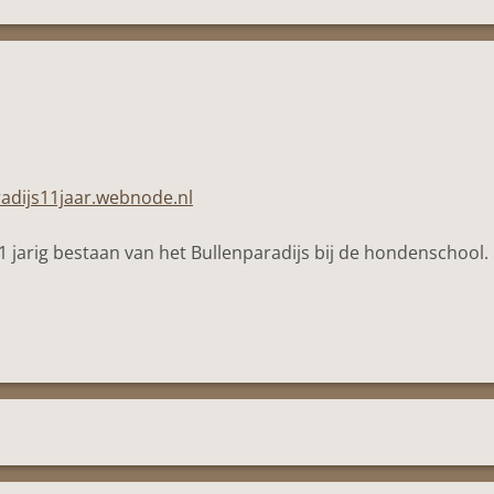
radijs11jaar.webnode.nl
1 jarig bestaan van het Bullenparadijs bij de hondenschool.