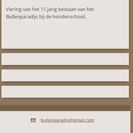
Viering van het 11 jarig bestaan van het
Bullenparadijs bij de hondenschool.
bullenpa
radijs@g
mail.com