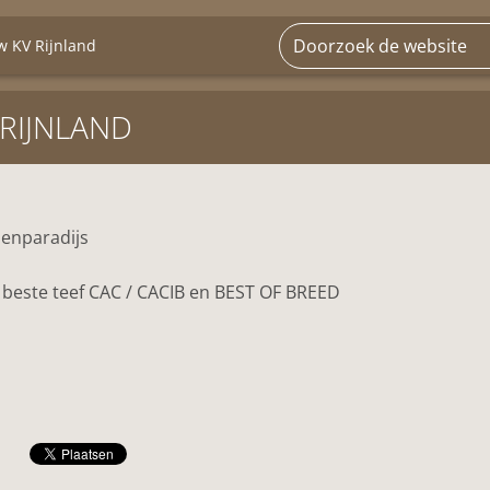
w KV Rijnland
RIJNLAND
lenparadijs
 beste teef CAC / CACIB en BEST OF BREED