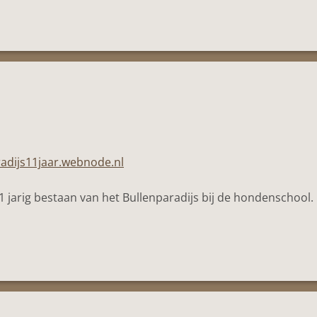
radijs11jaar.webnode.nl
1 jarig bestaan van het Bullenparadijs bij de hondenschool.