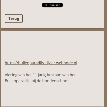
Terug
https://bullenparadijs11jaar.webnode.nl
Viering van het 11 jarig bestaan van het
Bullenparadijs bij de hondenschool.