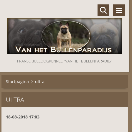
FRANSE BULLDOGKENNEL "VAN HET BULLENPARADIJS"
Startpagina
>
ultra
ULTRA
18-08-2018 17:03