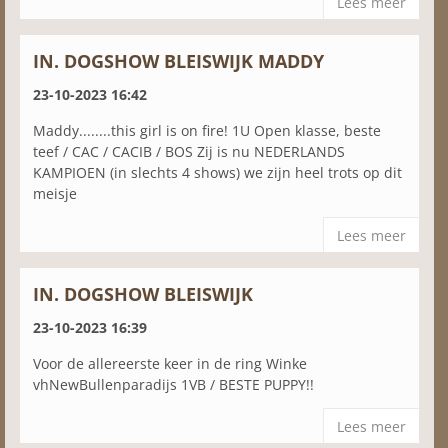
Lees meer
IN. DOGSHOW BLEISWIJK MADDY
23-10-2023 16:42
Maddy........this girl is on fire! 1U Open klasse, beste
teef / CAC / CACIB / BOS Zij is nu NEDERLANDS
KAMPIOEN (in slechts 4 shows) we zijn heel trots op dit
meisje
Lees meer
IN. DOGSHOW BLEISWIJK
23-10-2023 16:39
Voor de allereerste keer in de ring Winke
vhNewBullenparadijs 1VB / BESTE PUPPY!!
Lees meer