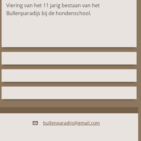
Viering van het 11 jarig bestaan van het
Bullenparadijs bij de hondenschool.
bullenpa
radijs@g
mail.com