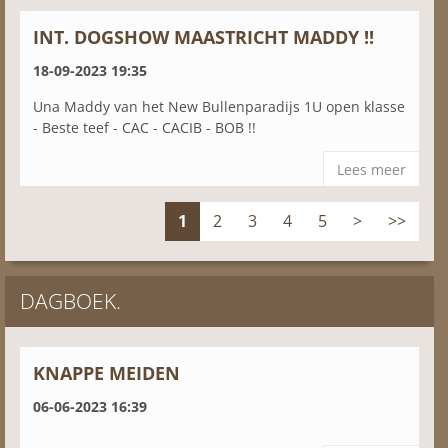
INT. DOGSHOW MAASTRICHT MADDY !!
18-09-2023 19:35
Una Maddy van het New Bullenparadijs 1U open klasse
- Beste teef - CAC - CACIB - BOB !!
Lees meer
1
2
3
4
5
>
>>
DAGBOEK.
KNAPPE MEIDEN
06-06-2023 16:39