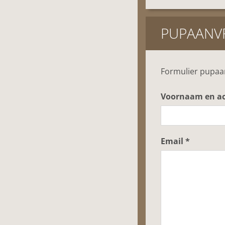
PUPAANV
Formulier pupaa
Voornaam en a
Email *