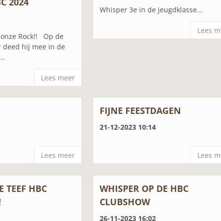
C 2024
Whisper 3e in de jeugdklasse...
Lees m
p onze Rock!! Op de
ar deed hij mee in de
..
Lees meer
FIJNE FEESTDAGEN
21-12-2023 10:14
Lees meer
Lees m
E TEEF HBC
WHISPER OP DE HBC
!
CLUBSHOW
26-11-2023 16:02