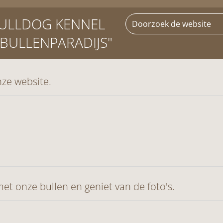
BULLDOG KENNEL
 BULLENPARADIJS"
ze website.
et onze bullen en geniet van de foto's.