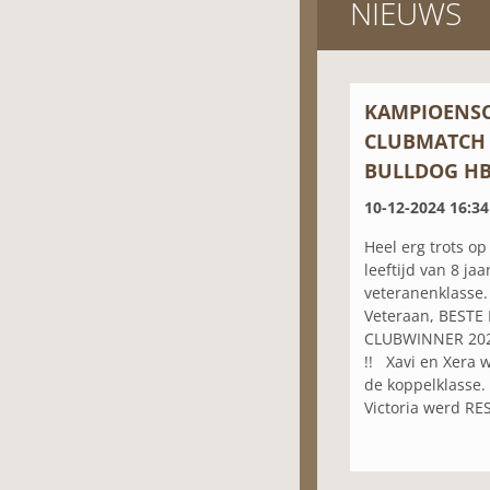
NIEUWS
KAMPIOENS
CLUBMATCH
BULLDOG HB
10-12-2024 16:34
Heel erg trots o
leeftijd van 8 ja
veteranenklasse.
Veteraan, BESTE
CLUBWINNER 202
!! Xavi en Xera 
de koppelklasse.
Victoria werd RE