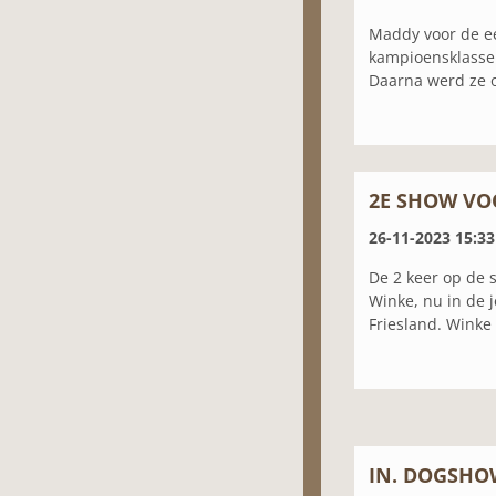
Maddy voor de ee
kampioensklasse.
Daarna werd ze o
2E SHOW VO
26-11-2023 15:33
De 2 keer op de
Winke, nu in de 
Friesland. Winke 
IN. DOGSHO