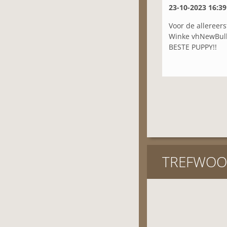
23-10-2023 16:39
Voor de allereers
Winke vhNewBull
BESTE PUPPY!!
TREFWOO