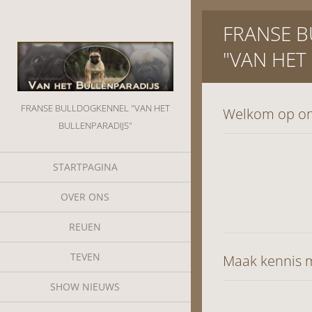
FRANSE 
"VAN HET
FRANSE BULLDOGKENNEL "VAN HET
Welkom op on
BULLENPARADIJS"
STARTPAGINA
OVER ONS
REUEN
TEVEN
Maak kennis
m
SHOW NIEUWS