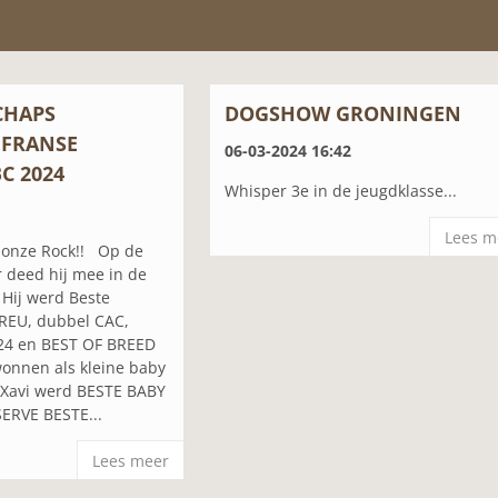
CHAPS
DOGSHOW GRONINGEN
 FRANSE
06-03-2024 16:42
C 2024
Whisper 3e in de jeugdklasse...
Lees m
p onze Rock!! Op de
ar deed hij mee in de
 Hij werd Beste
 REU, dubbel CAC,
4 en BEST OF BREED
wonnen als kleine baby
 Xavi werd BESTE BABY
SERVE BESTE...
Lees meer