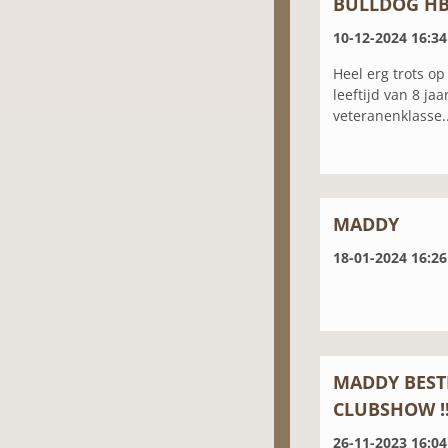
BULLDOG HB
10-12-2024 16:34
Heel erg trots o
leeftijd van 8 ja
veteranenklasse..
MADDY
18-01-2024 16:26
MADDY BEST
CLUBSHOW !
26-11-2023 16:04